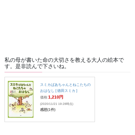
私の母が書いた命の大切さを教える大人の絵本で
す。是非読んで下さいね。
スミカばあちゃんとねこたちの
おはなし [ 徳田スミカ ]
1,210円
価格:
(2020/11/21 19:28時点)
感想(1件)