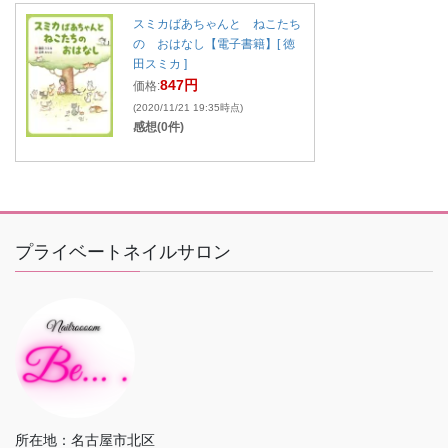
スミカばあちゃんと ねこたち
の おはなし【電子書籍】[ 徳
田スミカ ]
847円
価格:
(2020/11/21 19:35時点)
感想(0件)
プライベートネイルサロン
所在地：名古屋市北区