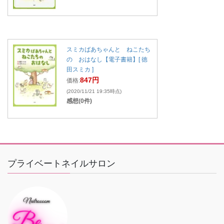
スミカばあちゃんと ねこたち
の おはなし【電子書籍】[ 徳
田スミカ ]
847円
価格:
(2020/11/21 19:35時点)
感想(0件)
プライベートネイルサロン