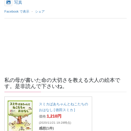
写真
Facebook で表示
·
シェア
私の母が書いた命の大切さを教える大人の絵本で
す。是非読んで下さいね。
スミカばあちゃんとねこたちの
おはなし [ 徳田スミカ ]
1,210円
価格:
(2020/11/21 19:28時点)
感想(1件)