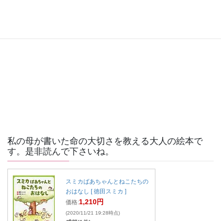
写真
Facebook で表示
·
シェア
私の母が書いた命の大切さを教える大人の絵本で
す。是非読んで下さいね。
スミカばあちゃんとねこたちの
おはなし [ 徳田スミカ ]
1,210円
価格:
(2020/11/21 19:28時点)