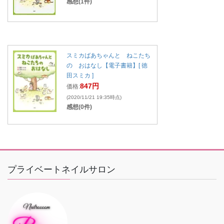
感想(1件)
スミカばあちゃんと ねこたち
の おはなし【電子書籍】[ 徳
田スミカ ]
847円
価格:
(2020/11/21 19:35時点)
感想(0件)
プライベートネイルサロン